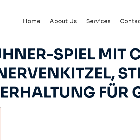
Home
About Us
Services
Conta
HNER-SPIEL MIT 
NERVENKITZEL, S
TERHALTUNG FÜR