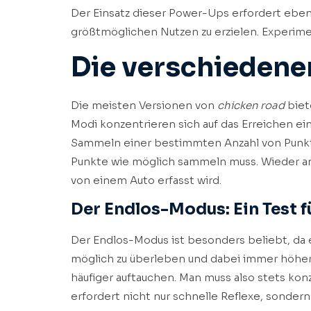
Der Einsatz dieser Power-Ups erfordert eben
größtmöglichen Nutzen zu erzielen. Experime
Die verschiedene
Die meisten Versionen von
chicken road
biet
Modi konzentrieren sich auf das Erreichen e
Sammeln einer bestimmten Anzahl von Punkten
Punkte wie möglich sammeln muss. Wieder an
von einem Auto erfasst wird.
Der Endlos-Modus: Ein Test 
Der Endlos-Modus ist besonders beliebt, da er
möglich zu überleben und dabei immer höhere 
häufiger auftauchen. Man muss also stets kon
erfordert nicht nur schnelle Reflexe, sondern