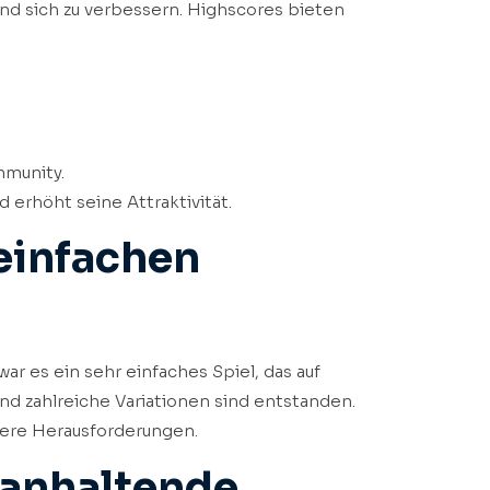
 und sich zu verbessern. Highscores bieten
mmunity.
 erhöht seine Attraktivität.
einfachen
ar es ein sehr einfaches Spiel, das auf
und zahlreiche Variationen sind entstanden.
xere Herausforderungen.
 anhaltende