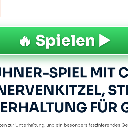
🔥 Spielen ▶️
HNER-SPIEL MIT 
NERVENKITZEL, S
TERHALTUNG FÜR
iten zur Unterhaltung, und ein besonders faszinierendes Ge