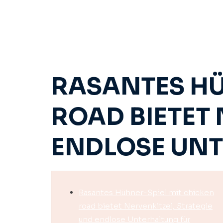
RASANTES HÜ
ROAD BIETET 
ENDLOSE UN
Rasantes Hühner-Spiel mit chicken
road bietet Nervenkitzel, Strategie
und endlose Unterhaltung für