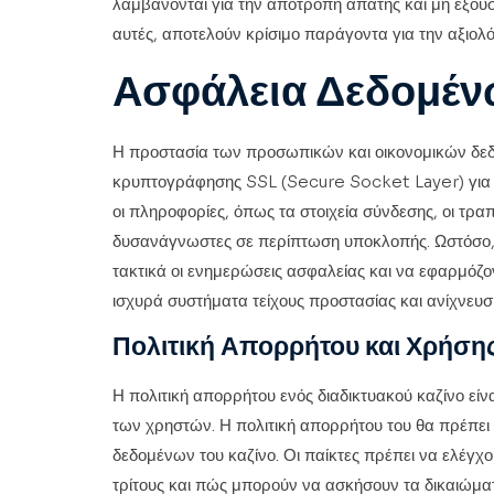
λαμβάνονται για την αποτροπή απάτης και μη εξουσ
αυτές, αποτελούν κρίσιμο παράγοντα για την αξιολό
Ασφάλεια Δεδομέν
Η προστασία των προσωπικών και οικονομικών δεδ
κρυπτογράφησης SSL (Secure Socket Layer) για τη
οι πληροφορίες, όπως τα στοιχεία σύνδεσης, οι τρα
δυσανάγνωστες σε περίπτωση υποκλοπής. Ωστόσο, η
τακτικά οι ενημερώσεις ασφαλείας και να εφαρμόζον
ισχυρά συστήματα τείχους προστασίας και ανίχνευσ
Πολιτική Απορρήτου και Χρήση
Η πολιτική απορρήτου ενός διαδικτυακού καζίνο ε
των χρηστών. Η πολιτική απορρήτου του
θα πρέπει 
δεδομένων του καζίνο. Οι παίκτες πρέπει να ελέγχο
τρίτους και πώς μπορούν να ασκήσουν τα δικαιώματ