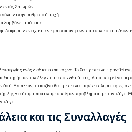
ν εντός 24 ωρών.
απόνων στην ρυθμιστική αρχή.
και λαμβάνει απόφαση.
ης διαφορών ενισχύει την εμπιστοσύνη των παικτών και αποδεικνύ
λειτουργίας ενός διαδικτυακού καζίνο. Το
θα πρέπει να προωθεί ενερ
να διατηρήσουν τον έλεγχο του παιχνιδιού τους. Αυτό μπορεί να πε
διού. Επιπλέον, το καζίνο θα πρέπει να παρέχει πληροφορίες σχετι
ριξης για άτομα που αντιμετωπίζουν προβλήματα με τον τζόγο. Εί
ν τζόγο.
άλεια και τις Συναλλαγές