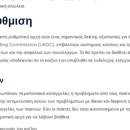
ική απώλεια.
ύθμιση
στη ρυθμιστική αρχή είναι ένας σημαντικός δείκτης αξιοπιστίας για 
g Commission (UKGC), επιβάλλουν αυστηρούς κανόνες και πρότυ
ικτών και την ασφάλεια των συναλλαγών. Το
θα πρέπει να διαθέτει 
ργίας υποδεικνύει ότι το καζίνο έχει υποβληθεί σε ενδελεχείς ελέγχου
ν
ετωπίσουν περιστασιακά καταγγελίες ή προβλήματα από τους παίκτε
 την αντιμετώπιση αυτών των προβλημάτων με δίκαιο και διαφανή 
γγελίες των παικτών. Εάν οι παίκτες δεν είναι ικανοποιημένοι με τ
ιστική αρχή για να λάβουν βοήθεια.
νωνίας του καζίνο.