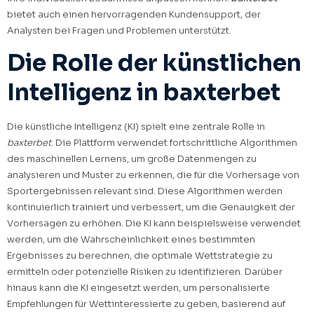
bietet auch einen hervorragenden Kundensupport, der
Analysten bei Fragen und Problemen unterstützt.
Die Rolle der künstlichen
Intelligenz in baxterbet
Die künstliche Intelligenz (KI) spielt eine zentrale Rolle in
baxterbet
. Die Plattform verwendet fortschrittliche Algorithmen
des maschinellen Lernens, um große Datenmengen zu
analysieren und Muster zu erkennen, die für die Vorhersage von
Sportergebnissen relevant sind. Diese Algorithmen werden
kontinuierlich trainiert und verbessert, um die Genauigkeit der
Vorhersagen zu erhöhen. Die KI kann beispielsweise verwendet
werden, um die Wahrscheinlichkeit eines bestimmten
Ergebnisses zu berechnen, die optimale Wettstrategie zu
ermitteln oder potenzielle Risiken zu identifizieren. Darüber
hinaus kann die KI eingesetzt werden, um personalisierte
Empfehlungen für Wettinteressierte zu geben, basierend auf