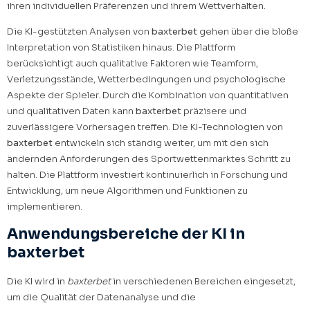
ihren individuellen Präferenzen und ihrem Wettverhalten.
Die KI-gestützten Analysen von
baxterbet
gehen über die bloße
Interpretation von Statistiken hinaus. Die Plattform
berücksichtigt auch qualitative Faktoren wie Teamform,
Verletzungsstände, Wetterbedingungen und psychologische
Aspekte der Spieler. Durch die Kombination von quantitativen
und qualitativen Daten kann
baxterbet
präzisere und
zuverlässigere Vorhersagen treffen. Die KI-Technologien von
baxterbet
entwickeln sich ständig weiter, um mit den sich
ändernden Anforderungen des Sportwettenmarktes Schritt zu
halten. Die Plattform investiert kontinuierlich in Forschung und
Entwicklung, um neue Algorithmen und Funktionen zu
implementieren.
Anwendungsbereiche der KI in
baxterbet
Die KI wird in
baxterbet
in verschiedenen Bereichen eingesetzt,
um die Qualität der Datenanalyse und die