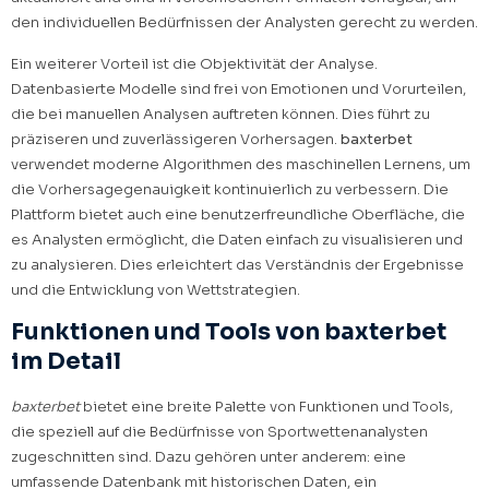
den individuellen Bedürfnissen der Analysten gerecht zu werden.
Ein weiterer Vorteil ist die Objektivität der Analyse.
Datenbasierte Modelle sind frei von Emotionen und Vorurteilen,
die bei manuellen Analysen auftreten können. Dies führt zu
präziseren und zuverlässigeren Vorhersagen.
baxterbet
verwendet moderne Algorithmen des maschinellen Lernens, um
die Vorhersagegenauigkeit kontinuierlich zu verbessern. Die
Plattform bietet auch eine benutzerfreundliche Oberfläche, die
es Analysten ermöglicht, die Daten einfach zu visualisieren und
zu analysieren. Dies erleichtert das Verständnis der Ergebnisse
und die Entwicklung von Wettstrategien.
Funktionen und Tools von baxterbet
im Detail
baxterbet
bietet eine breite Palette von Funktionen und Tools,
die speziell auf die Bedürfnisse von Sportwettenanalysten
zugeschnitten sind. Dazu gehören unter anderem: eine
umfassende Datenbank mit historischen Daten, ein