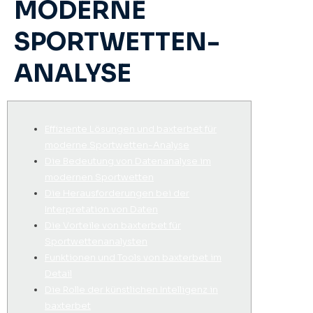
MODERNE
SPORTWETTEN-
ANALYSE
Effiziente Lösungen und baxterbet für
moderne Sportwetten-Analyse
Die Bedeutung von Datenanalyse im
modernen Sportwetten
Die Herausforderungen bei der
Interpretation von Daten
Die Vorteile von baxterbet für
Sportwettenanalysten
Funktionen und Tools von baxterbet im
Detail
Die Rolle der künstlichen Intelligenz in
baxterbet