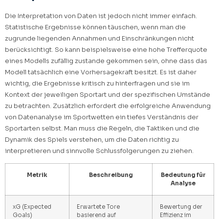
Die Interpretation von Daten ist jedoch nicht immer einfach.
Statistische Ergebnisse können täuschen, wenn man die
zugrunde liegenden Annahmen und Einschränkungen nicht
berücksichtigt. So kann beispielsweise eine hohe Trefferquote
eines Modells zufällig zustande gekommen sein, ohne dass das
Modell tatsächlich eine Vorhersagekraft besitzt. Es ist daher
wichtig, die Ergebnisse kritisch zu hinterfragen und sie im
Kontext der jeweiligen Sportart und der spezifischen Umstände
zu betrachten. Zusätzlich erfordert die erfolgreiche Anwendung
von Datenanalyse im Sportwetten ein tiefes Verständnis der
Sportarten selbst. Man muss die Regeln, die Taktiken und die
Dynamik des Spiels verstehen, um die Daten richtig zu
interpretieren und sinnvolle Schlussfolgerungen zu ziehen.
Metrik
Beschreibung
Bedeutung für
Analyse
xG (Expected
Erwartete Tore
Bewertung der
Goals)
basierend auf
Effizienz im