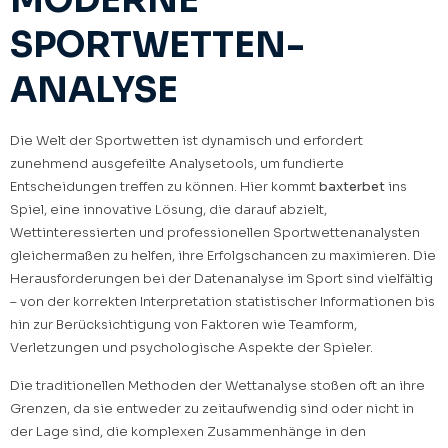
MODERNE
SPORTWETTEN-
ANALYSE
Die Welt der Sportwetten ist dynamisch und erfordert
zunehmend ausgefeilte Analysetools, um fundierte
Entscheidungen treffen zu können. Hier kommt
baxterbet
ins
Spiel, eine innovative Lösung, die darauf abzielt,
Wettinteressierten und professionellen Sportwettenanalysten
gleichermaßen zu helfen, ihre Erfolgschancen zu maximieren. Die
Herausforderungen bei der Datenanalyse im Sport sind vielfältig
– von der korrekten Interpretation statistischer Informationen bis
hin zur Berücksichtigung von Faktoren wie Teamform,
Verletzungen und psychologische Aspekte der Spieler.
Die traditionellen Methoden der Wettanalyse stoßen oft an ihre
Grenzen, da sie entweder zu zeitaufwendig sind oder nicht in
der Lage sind, die komplexen Zusammenhänge in den