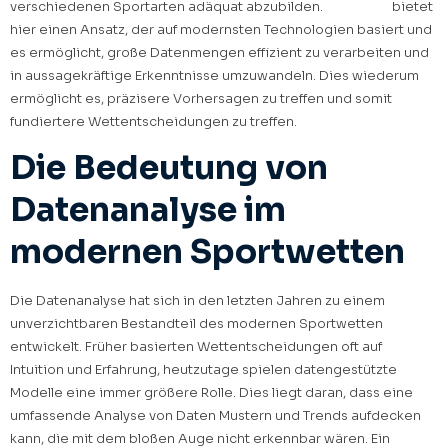
verschiedenen Sportarten adäquat abzubilden.
baxterbet
bietet
hier einen Ansatz, der auf modernsten Technologien basiert und
es ermöglicht, große Datenmengen effizient zu verarbeiten und
in aussagekräftige Erkenntnisse umzuwandeln. Dies wiederum
ermöglicht es, präzisere Vorhersagen zu treffen und somit
fundiertere Wettentscheidungen zu treffen.
Die Bedeutung von
Datenanalyse im
modernen Sportwetten
Die Datenanalyse hat sich in den letzten Jahren zu einem
unverzichtbaren Bestandteil des modernen Sportwetten
entwickelt. Früher basierten Wettentscheidungen oft auf
Intuition und Erfahrung, heutzutage spielen datengestützte
Modelle eine immer größere Rolle. Dies liegt daran, dass eine
umfassende Analyse von Daten Mustern und Trends aufdecken
kann, die mit dem bloßen Auge nicht erkennbar wären. Ein