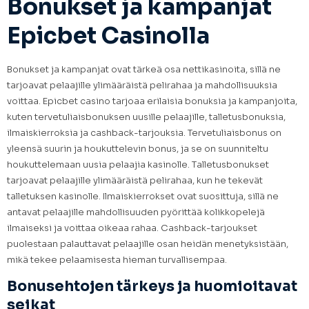
Bonukset ja kampanjat
Epicbet Casinolla
Bonukset ja kampanjat ovat tärkeä osa nettikasinoita, sillä ne
tarjoavat pelaajille ylimääräistä pelirahaa ja mahdollisuuksia
voittaa. Epicbet casino tarjoaa erilaisia bonuksia ja kampanjoita,
kuten tervetuliaisbonuksen uusille pelaajille, talletusbonuksia,
ilmaiskierroksia ja cashback-tarjouksia. Tervetuliaisbonus on
yleensä suurin ja houkuttelevin bonus, ja se on suunniteltu
houkuttelemaan uusia pelaajia kasinolle. Talletusbonukset
tarjoavat pelaajille ylimääräistä pelirahaa, kun he tekevät
talletuksen kasinolle. Ilmaiskierrokset ovat suosittuja, sillä ne
antavat pelaajille mahdollisuuden pyörittää kolikkopelejä
ilmaiseksi ja voittaa oikeaa rahaa. Cashback-tarjoukset
puolestaan palauttavat pelaajille osan heidän menetyksistään,
mikä tekee pelaamisesta hieman turvallisempaa.
Bonusehtojen tärkeys ja huomioitavat
seikat