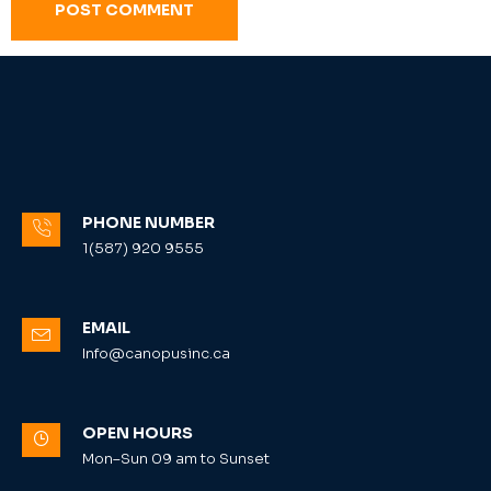
PHONE NUMBER
1(587) 920 9555
EMAIL
Info@canopusinc.ca
OPEN HOURS
Mon–Sun 09 am to Sunset