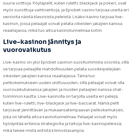
suuria voittoja. Pöytäpelit, kuten ruletti, blackjack ja pokeri, ovat
myös suosittuja vaihtoehtoja, ja Epicbet casino tarjoaa useita eri
versioita näistä klassisista peleistä. Lisäksi kasino tarjoaa live-
kasinon, jossa pelaajat voivat pelata oikeiden jakajien kanssa
reaaliajassa, mikä tuo aitoa kasinotunnelmaa kotiin.
Live-kasinon jännitys ja
vuorovaikutus
Live-kasino on yksi Epicbet casinon suosituimmista osioista, sillä
se tarjoaa pelaajille mahdollisuuden pelata suosikkipelejään
oikeiden jakajien kanssa reaaliajassa. Tämä tuo
pelikokemukseen uuden ulottuvuuden, sillä pelaajat voivat olla
vuorovaikutuksessa jakajien ja muiden pelaajien kanssa chat-
toiminnon kautta. Live-kasinolla on tarjolla useita eri pelejä,
kuten live-ruletti, live-blackjack ja live-baccarat. Nämä pelit
tarjoavat jännittävän ja mukaansatempaavan pelikokemuksen,
joka on lähellä aitoa kasinotunnelmaa. Pelaajat voivat myös
hyödyntää erilaisia strategioita ja taitoja live-kasinopeleissä,
mikä tekee niistä entistä kiinnostavampia.