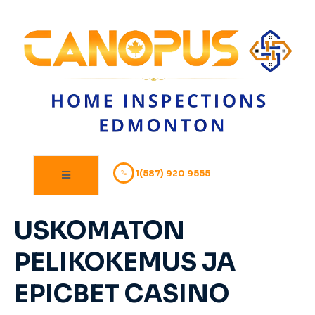
1(587) 920 9555
USKOMATON
PELIKOKEMUS JA
EPICBET CASINO