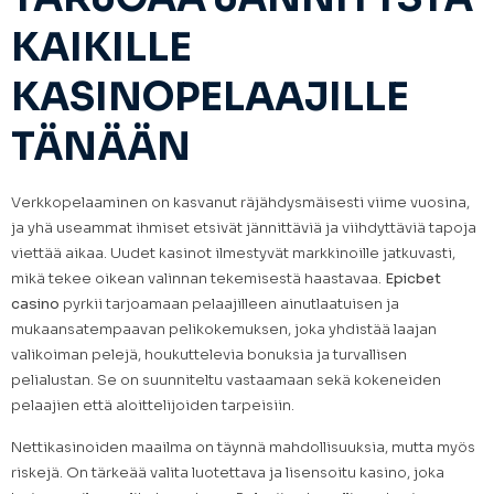
KAIKILLE
KASINOPELAAJILLE
TÄNÄÄN
Verkkopelaaminen on kasvanut räjähdysmäisesti viime vuosina,
ja yhä useammat ihmiset etsivät jännittäviä ja viihdyttäviä tapoja
viettää aikaa. Uudet kasinot ilmestyvät markkinoille jatkuvasti,
mikä tekee oikean valinnan tekemisestä haastavaa.
Epicbet
casino
pyrkii tarjoamaan pelaajilleen ainutlaatuisen ja
mukaansatempaavan pelikokemuksen, joka yhdistää laajan
valikoiman pelejä, houkuttelevia bonuksia ja turvallisen
pelialustan. Se on suunniteltu vastaamaan sekä kokeneiden
pelaajien että aloittelijoiden tarpeisiin.
Nettikasinoiden maailma on täynnä mahdollisuuksia, mutta myös
riskejä. On tärkeää valita luotettava ja lisensoitu kasino, joka