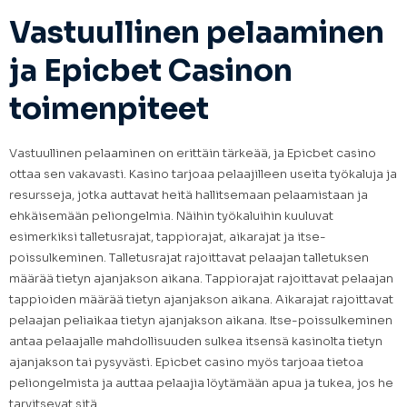
Vastuullinen pelaaminen
ja Epicbet Casinon
toimenpiteet
Vastuullinen pelaaminen on erittäin tärkeää, ja Epicbet casino
ottaa sen vakavasti. Kasino tarjoaa pelaajilleen useita työkaluja ja
resursseja, jotka auttavat heitä hallitsemaan pelaamistaan ja
ehkäisemään peliongelmia. Näihin työkaluihin kuuluvat
esimerkiksi talletusrajat, tappiorajat, aikarajat ja itse-
poissulkeminen. Talletusrajat rajoittavat pelaajan talletuksen
määrää tietyn ajanjakson aikana. Tappiorajat rajoittavat pelaajan
tappioiden määrää tietyn ajanjakson aikana. Aikarajat rajoittavat
pelaajan peliaikaa tietyn ajanjakson aikana. Itse-poissulkeminen
antaa pelaajalle mahdollisuuden sulkea itsensä kasinolta tietyn
ajanjakson tai pysyvästi. Epicbet casino myös tarjoaa tietoa
peliongelmista ja auttaa pelaajia löytämään apua ja tukea, jos he
tarvitsevat sitä.