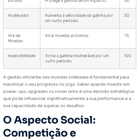
Escudo
Protege a galinha de um impacto.
50
Acelerador
Aumenta a velocidade da galinha por
30
um curto período.
Imã de
Atrai moedas próximas.
75
Moedas
Invencibilidade
Torna a galinha invulnerável por um
100
curto período.
A gestão eficiente das moedas coletadas é fundamental para
maximizar o seu progresso no jogo. Saber quando investir em
power-ups, upgrades ou novas skins é uma decisão estratégica
que pode influenciar significativamente a sua performance e a
sua capacidade de superar os desafios.
O Aspecto Social:
Competição e