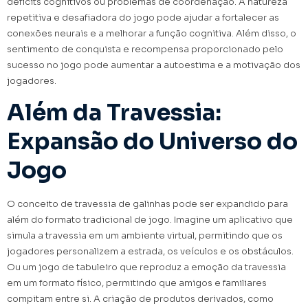
déficits cognitivos ou problemas de coordenação. A natureza
repetitiva e desafiadora do jogo pode ajudar a fortalecer as
conexões neurais e a melhorar a função cognitiva. Além disso, o
sentimento de conquista e recompensa proporcionado pelo
sucesso no jogo pode aumentar a autoestima e a motivação dos
jogadores.
Além da Travessia:
Expansão do Universo do
Jogo
O conceito de travessia de galinhas pode ser expandido para
além do formato tradicional de jogo. Imagine um aplicativo que
simula a travessia em um ambiente virtual, permitindo que os
jogadores personalizem a estrada, os veículos e os obstáculos.
Ou um jogo de tabuleiro que reproduz a emoção da travessia
em um formato físico, permitindo que amigos e familiares
compitam entre si. A criação de produtos derivados, como