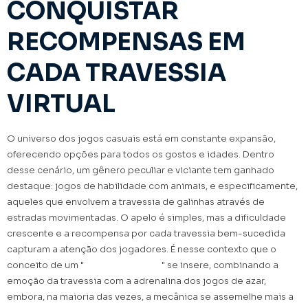
CONQUISTAR
RECOMPENSAS EM
CADA TRAVESSIA
VIRTUAL
O universo dos jogos casuais está em constante expansão,
oferecendo opções para todos os gostos e idades. Dentro
desse cenário, um gênero peculiar e viciante tem ganhado
destaque: jogos de habilidade com animais, e especificamente,
aqueles que envolvem a travessia de galinhas através de
estradas movimentadas. O apelo é simples, mas a dificuldade
crescente e a recompensa por cada travessia bem-sucedida
capturam a atenção dos jogadores. É nesse contexto que o
conceito de um "
chicken road slot
" se insere, combinando a
emoção da travessia com a adrenalina dos jogos de azar,
embora, na maioria das vezes, a mecânica se assemelhe mais a