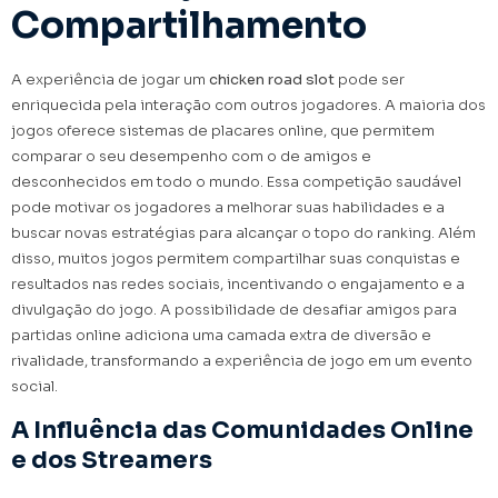
Compartilhamento
A experiência de jogar um
chicken road slot
pode ser
enriquecida pela interação com outros jogadores. A maioria dos
jogos oferece sistemas de placares online, que permitem
comparar o seu desempenho com o de amigos e
desconhecidos em todo o mundo. Essa competição saudável
pode motivar os jogadores a melhorar suas habilidades e a
buscar novas estratégias para alcançar o topo do ranking. Além
disso, muitos jogos permitem compartilhar suas conquistas e
resultados nas redes sociais, incentivando o engajamento e a
divulgação do jogo. A possibilidade de desafiar amigos para
partidas online adiciona uma camada extra de diversão e
rivalidade, transformando a experiência de jogo em um evento
social.
A Influência das Comunidades Online
e dos Streamers