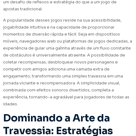
um desafio de reflexos e estratégia do que a um jogo de
apostas tradicional.
A popularidade desses jogos reside na sua acessibilidade,
jogabilidade intuitiva e na capacidade de proporcionar
momentos de diversão rápida e fácil. Seja em dispositivos
móveis, navegadores web ou plataformas de jogos dedicadas, a
experiência de guiar uma galinha através de um fluxo constante
de obstáculos é universalmente atraente. A possibilidade de
coletar recompensas, desbloquear novos personagens e
competir com amigos adiciona uma camada extra de
engajamento, transformando uma simples travessia em uma
jornada viciante e recompensadora. A simplicidade visual,
combinada com efeitos sonoros divertidos, completa a
experiência, tornando-a agradável para jogadores de todas as
idades.
Dominando a Arte da
Travessia: Estratégias