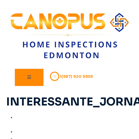
1(587) 920 9555
INTERESSANTE_JORN
Interessante jornada e chicken road slot para conquistar
recompensas em cada travessia virtual
Dominando a Arte da Travessia: Estratégias Fundamentais
A Importância da Personalização e das Power-Ups