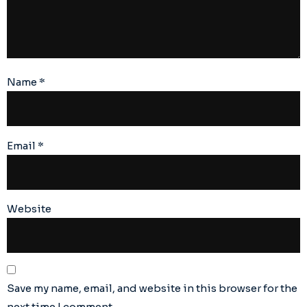
Name
*
Email
*
Website
Save my name, email, and website in this browser for the
next time I comment.