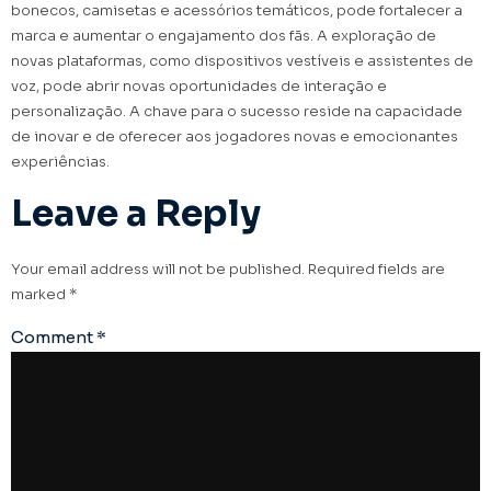
bonecos, camisetas e acessórios temáticos, pode fortalecer a
marca e aumentar o engajamento dos fãs. A exploração de
novas plataformas, como dispositivos vestíveis e assistentes de
voz, pode abrir novas oportunidades de interação e
personalização. A chave para o sucesso reside na capacidade
de inovar e de oferecer aos jogadores novas e emocionantes
experiências.
Leave a Reply
Your email address will not be published.
Required fields are
marked
*
Comment
*