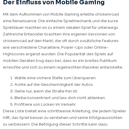
Der Einfluss von Mobile Gaming
Mit dem Aufkommen von Mobile Gaming erlebte chickenroad
eine Renaissance. Die einfache Spielmechanik und die kurze
Spieldauer machten es zu einem idealen Spiel für unterwegs.
Zahlreiche Entwickler brachten ihre eigenen Versionen von
chickenroad auf den Markt, die oft durch zusätzliche Features
wie verschiedene Charaktere, Power-Ups oder Online-
Highscores ergänzt wurden. Die Popularität des Spiels auf
mobilen Geräten trug dazu bei, dass es ein breites Publikum
erreichte und sich zu einem regelrechten Klassiker entwickelte.
Wähle eine sichere Stelle zum Überqueren.
Achte auf die Geschwindigkeit der Autos.
Gehe nur, wenn die Straße frei ist.
Bleibe konzentriert und lass dich nicht ablenken.
Profitiere von Lücken im Verkehr.
Diese Liste bietet eine schrittweise Anleitung, die jedem Spieler
hilft, das Spiel besser zu verstehen und seine Erfolgsaussichten
zu verbessern. Die Befolgung dieser Schritte kann dazu