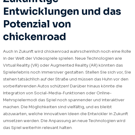
Entwicklungen und das
Potenzial von
chickenroad
Auch in Zukunft wird chickenroad wahrscheinlich noch eine Rolle
in der Welt der Videospiele spielen. Neue Technologien wie
Virtual Reality (VR) oder Augmented Reality (AR) könnten das
Spielerlebnis noch immersiver gestalten. Stellen Sie sich vor, Sie
stehen tatsächlich auf der Straße und müssen das Huhn vor den
vorbeifahrenden Autos schützen! Darüber hinaus könnte die
Integration von Social-Media-Funktionen oder Online-
Mehrspielermodi das Spiel noch spannender und interaktiver
machen. Die Möglichkeiten sind vielfältig, und es bleibt
abzuwarten, welche innovativen Ideen die Entwickler in Zukunft
umsetzen werden. Die Anpassung an neue Technologien wird
das Spiel weiterhin relevant halten.