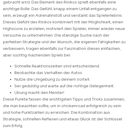
gebracht wird. Das Element des Risikos spielt ebenfalls eine
wichtige Rolle. Das Gefühl, knapp einem Unfall entgangen zu
sein, erzeugt ein Adrenalinstoß und verstärkt das Spielerlebnis.
Dieses Gefühl des Risikos kombiniert mit der Möglichkeit, einen
Highscore zu erzielen, motiviert den Spieler, immer wieder neue
Versuche zu unternehmen. Die ständige Suche nach der
perfekten Strategie und der Wunsch, die eigenen Fähigkeiten zu
verbessern, tragen ebenfalls zur Faszination dieses einfachen,
aber süchtig machenden Spiels bei.
Schnelle Reaktionszeiten sind entscheidend.
Beobachte das Verhalten der Autos.
Nutze die Umgebung zu deinem Vorteil.
Sei geduldig und warte auf die richtige Gelegenheit.
Übung macht den Meister!
Diese Punkte fassen die wichtigsten Tipps und Tricks zusammen,
die man beachten sollte, um in chickenroad erfolgreich zu sein
und hohe Punktzahlen zu erreichen. Die Kombination aus
Strategie, schnellen Reflexen und etwas Glück ist der Schlüssel
zum Erfolg.