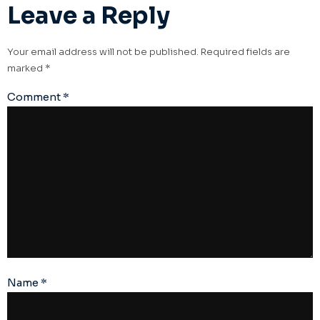
Leave a Reply
Your email address will not be published.
Required fields are
marked
*
Comment
*
Name
*