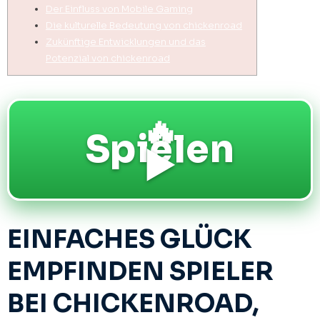
Der Einfluss von Mobile Gaming
Die kulturelle Bedeutung von chickenroad
Zukünftige Entwicklungen und das
Potenzial von chickenroad
🔥
Spielen
▶️
EINFACHES GLÜCK
EMPFINDEN SPIELER
BEI CHICKENROAD,