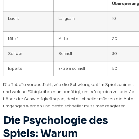
Überquerun
Leicht
Langsam
10
Mittel
Mittel
20
Schwer
Schnell
30
Experte
Extrem schnell
50
Die Tabelle verdeutlicht, wie die Schwierigkeit im Spiel zunimmt
und welche Fähigkeiten man benötigt, um erfolgreich zu sein. Je
höher der Schwierigkeitsgrad, desto schneller müssen die Autos
umgangen werden und desto schneller muss man reagieren.
Die Psychologie des
Spiels: Warum