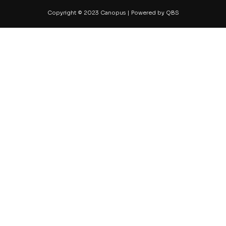
Copyright © 2023 Canopus | Powered by QBS