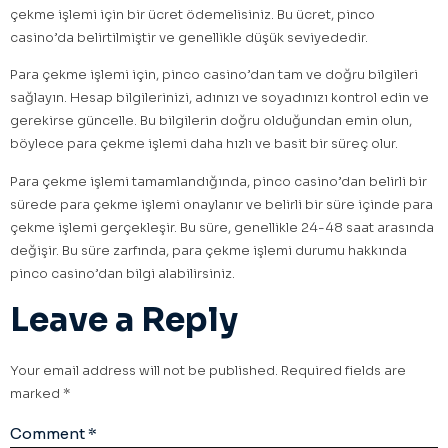
çekme işlemi için bir ücret ödemelisiniz. Bu ücret, pinco
casino’da belirtilmiştir ve genellikle düşük seviyededir.
Para çekme işlemi için, pinco casino’dan tam ve doğru bilgileri
sağlayın. Hesap bilgilerinizi, adınızı ve soyadınızı kontrol edin ve
gerekirse güncelle. Bu bilgilerin doğru olduğundan emin olun,
böylece para çekme işlemi daha hızlı ve basit bir süreç olur.
Para çekme işlemi tamamlandığında, pinco casino’dan belirli bir
sürede para çekme işlemi onaylanır ve belirli bir süre içinde para
çekme işlemi gerçekleşir. Bu süre, genellikle 24-48 saat arasında
değişir. Bu süre zarfında, para çekme işlemi durumu hakkında
pinco casino’dan bilgi alabilirsiniz.
Leave a Reply
Your email address will not be published.
Required fields are
marked
*
Comment
*