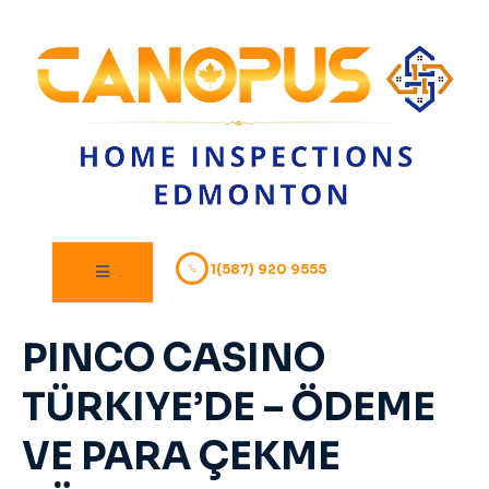
1(587) 920 9555
PINCO CASINO
TÜRKIYE’DE – ÖDEME
VE PARA ÇEKME