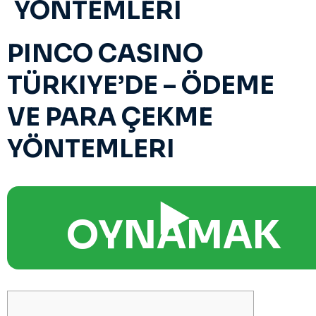
YÖNTEMLERI
PINCO CASINO
TÜRKIYE’DE – ÖDEME
VE PARA ÇEKME
YÖNTEMLERI
▶️
OYNAMAK