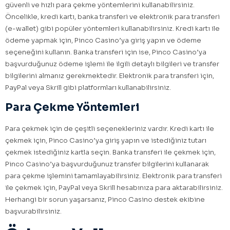
güvenli ve hızlı para çekme yöntemlerini kullanabilirsiniz.
Öncelikle, kredi kartı, banka transferi ve elektronik para transferi
(e-wallet) gibi popüler yöntemleri kullanabilirsiniz. Kredi kartı ile
ödeme yapmak için, Pinco Casino’ya giriş yapın ve ödeme
seçeneğini kullanın. Banka transferi için ise, Pinco Casino’ya
başvurduğunuz ödeme işlemi ile ilgili detaylı bilgileri ve transfer
bilgilerini almanız gerekmektedir. Elektronik para transferi için,
PayPal veya Skrill gibi platformları kullanabilirsiniz.
Para Çekme Yöntemleri
Para çekmek için de çeşitli seçenekleriniz vardır. Kredi kartı ile
çekmek için, Pinco Casino’ya giriş yapın ve istediğiniz tutarı
çekmek istediğiniz kartla seçin. Banka transferi ile çekmek için,
Pinco Casino’ya başvurduğunuz transfer bilgilerini kullanarak
para çekme işlemini tamamlayabilirsiniz. Elektronik para transferi
ile çekmek için, PayPal veya Skrill hesabınıza para aktarabilirsiniz.
Herhangi bir sorun yaşarsanız, Pinco Casino destek ekibine
başvurabilirsiniz.