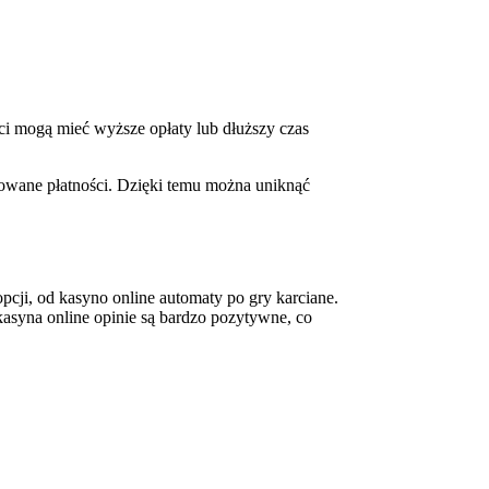
ści mogą mieć wyższe opłaty lub dłuższy czas
izowane płatności. Dzięki temu można uniknąć
pcji, od kasyno online automaty po gry karciane.
 kasyna online opinie są bardzo pozytywne, co