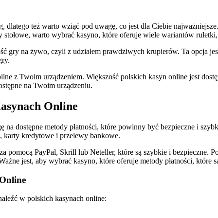
ug, dlatego też warto wziąć pod uwagę, co jest dla Ciebie najważniejsze
ry stołowe, warto wybrać kasyno, które oferuje wiele wariantów ruletki, 
ć gry na żywo, czyli z udziałem prawdziwych krupierów. Ta opcja jes
gry.
ilne z Twoim urządzeniem. Większość polskich kasyn online jest dost
 dostępne na Twoim urządzeniu.
Kasynach Online
ę na dostępne metody płatności, które powinny być bezpieczne i szybki
ne, karty kredytowe i przelewy bankowe.
 pomocą PayPal, Skrill lub Neteller, które są szybkie i bezpieczne. P
Ważne jest, aby wybrać kasyno, które oferuje metody płatności, które s
Online
naleźć w polskich kasynach online: