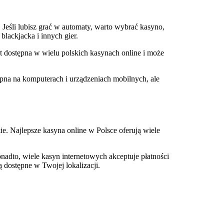
. Jeśli lubisz grać w automaty, warto wybrać kasyno,
blackjacka i innych gier.
t dostępna w wielu polskich kasynach online i może
ępna na komputerach i urządzeniach mobilnych, ale
e. Najlepsze kasyna online w Polsce oferują wiele
onadto, wiele kasyn internetowych akceptuje płatności
ą dostępne w Twojej lokalizacji.