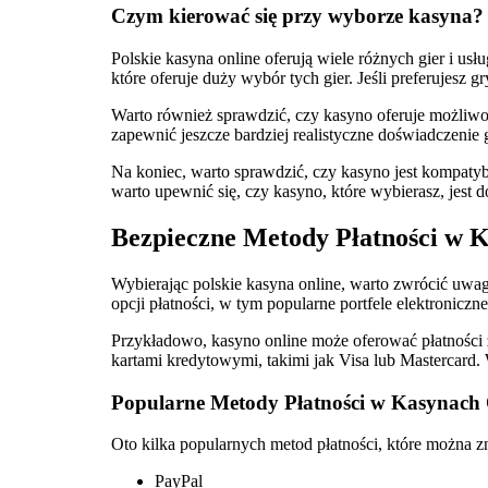
Czym kierować się przy wyborze kasyna?
Polskie kasyna online oferują wiele różnych gier i usł
które oferuje duży wybór tych gier. Jeśli preferujesz g
Warto również sprawdzić, czy kasyno oferuje możliwoś
zapewnić jeszcze bardziej realistyczne doświadczenie 
Na koniec, warto sprawdzić, czy kasyno jest kompatyb
warto upewnić się, czy kasyno, które wybierasz, jest
Bezpieczne Metody Płatności w 
Wybierając polskie kasyna online, warto zwrócić uwag
opcji płatności, w tym popularne portfele elektronicz
Przykładowo, kasyno online może oferować płatności za
kartami kredytowymi, takimi jak Visa lub Mastercard. 
Popularne Metody Płatności w Kasynach 
Oto kilka popularnych metod płatności, które można z
PayPal