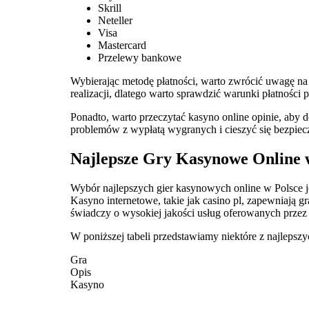
Skrill
Neteller
Visa
Mastercard
Przelewy bankowe
Wybierając metodę płatności, warto zwrócić uwagę na o
realizacji, dlatego warto sprawdzić warunki płatności
Ponadto, warto przeczytać kasyno online opinie, aby d
problemów z wypłatą wygranych i cieszyć się bezpie
Najlepsze Gry Kasynowe Online 
Wybór najlepszych gier kasynowych online w Polsce je
Kasyno internetowe, takie jak casino pl, zapewniają g
świadczy o wysokiej jakości usług oferowanych przez t
W poniższej tabeli przedstawiamy niektóre z najlepsz
Gra
Opis
Kasyno