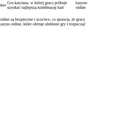
Gra karciana, w której gracz próbuje
kasyno
oker
uzyskać najlepszą kombinację kart
online
line są bezpieczne i uczciwe, co sprawia, że gracz
syno online, które oferuje ulubione gry i rozpocząć