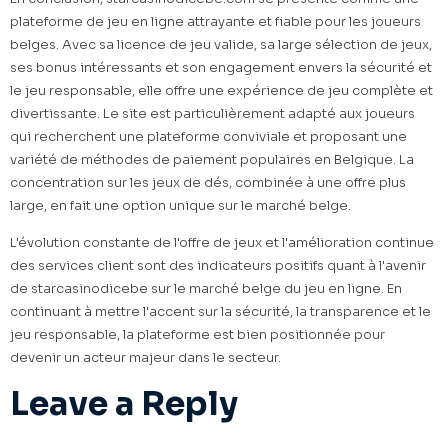
plateforme de jeu en ligne attrayante et fiable pour les joueurs
belges. Avec sa licence de jeu valide, sa large sélection de jeux,
ses bonus intéressants et son engagement envers la sécurité et
le jeu responsable, elle offre une expérience de jeu complète et
divertissante. Le site est particulièrement adapté aux joueurs
qui recherchent une plateforme conviviale et proposant une
variété de méthodes de paiement populaires en Belgique. La
concentration sur les jeux de dés, combinée à une offre plus
large, en fait une option unique sur le marché belge.
L'évolution constante de l'offre de jeux et l'amélioration continue
des services client sont des indicateurs positifs quant à l'avenir
de starcasinodicebe sur le marché belge du jeu en ligne. En
continuant à mettre l'accent sur la sécurité, la transparence et le
jeu responsable, la plateforme est bien positionnée pour
devenir un acteur majeur dans le secteur.
Leave a Reply