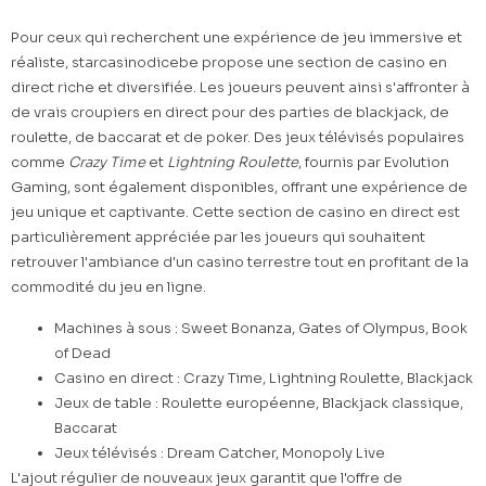
Pour ceux qui recherchent une expérience de jeu immersive et
réaliste, starcasinodicebe propose une section de casino en
direct riche et diversifiée. Les joueurs peuvent ainsi s'affronter à
de vrais croupiers en direct pour des parties de blackjack, de
roulette, de baccarat et de poker. Des jeux télévisés populaires
comme
Crazy Time
et
Lightning Roulette
, fournis par Evolution
Gaming, sont également disponibles, offrant une expérience de
jeu unique et captivante. Cette section de casino en direct est
particulièrement appréciée par les joueurs qui souhaitent
retrouver l'ambiance d'un casino terrestre tout en profitant de la
commodité du jeu en ligne.
Machines à sous : Sweet Bonanza, Gates of Olympus, Book
of Dead
Casino en direct : Crazy Time, Lightning Roulette, Blackjack
Jeux de table : Roulette européenne, Blackjack classique,
Baccarat
Jeux télévisés : Dream Catcher, Monopoly Live
L'ajout régulier de nouveaux jeux garantit que l'offre de