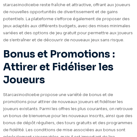
starcasinodicebe reste fraîche et attractive, offrant aux joueurs
de nouvelles opportunités de divertissement et de gains
potentiels. La plateforme s'efforce également de proposer des
jeux adaptés aux différents budgets, avec des mises minimales
variées et des options de jeu gratuit pour permettre aux joueurs
de s'entraîner et de découvrir de nouveaux jeux sans risque.
Bonus et Promotions :
Attirer et Fidéliser les
Joueurs
Starcasinodicebe propose une variété de bonus et de
promotions pour attirer de nouveaux joueurs et fidéliser les
joueurs existants. Parmi les offres les plus courantes, on retrouve
un bonus de bienvenue pour les nouveaux inscrits, ainsi que des
bonus de dépôt réguliers, des tours gratuits et des programmes
de fidélité. Les conditions de mise associées aux bonus sont
généralement raisonnables, mais il est important de lire