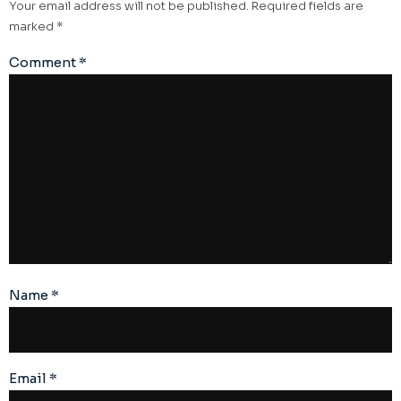
Your email address will not be published.
Required fields are
marked
*
Comment
*
Name
*
Email
*