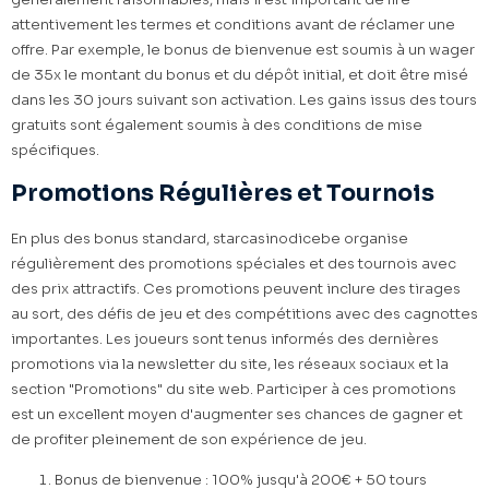
attentivement les termes et conditions avant de réclamer une
offre. Par exemple, le bonus de bienvenue est soumis à un wager
de 35x le montant du bonus et du dépôt initial, et doit être misé
dans les 30 jours suivant son activation. Les gains issus des tours
gratuits sont également soumis à des conditions de mise
spécifiques.
Promotions Régulières et Tournois
En plus des bonus standard, starcasinodicebe organise
régulièrement des promotions spéciales et des tournois avec
des prix attractifs. Ces promotions peuvent inclure des tirages
au sort, des défis de jeu et des compétitions avec des cagnottes
importantes. Les joueurs sont tenus informés des dernières
promotions via la newsletter du site, les réseaux sociaux et la
section "Promotions" du site web. Participer à ces promotions
est un excellent moyen d'augmenter ses chances de gagner et
de profiter pleinement de son expérience de jeu.
Bonus de bienvenue : 100% jusqu'à 200€ + 50 tours