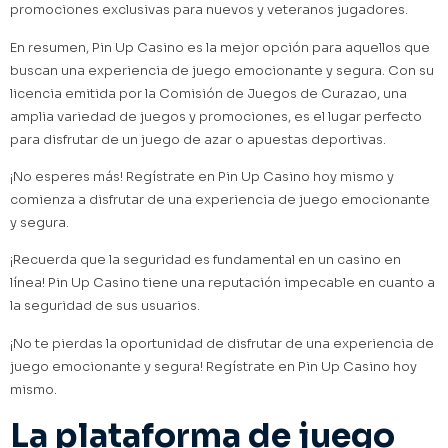
promociones exclusivas para nuevos y veteranos jugadores.
En resumen, Pin Up Casino es la mejor opción para aquellos que
buscan una experiencia de juego emocionante y segura. Con su
licencia emitida por la Comisión de Juegos de Curazao, una
amplia variedad de juegos y promociones, es el lugar perfecto
para disfrutar de un juego de azar o apuestas deportivas.
¡No esperes más! Regístrate en Pin Up Casino hoy mismo y
comienza a disfrutar de una experiencia de juego emocionante
y segura.
¡Recuerda que la seguridad es fundamental en un casino en
línea! Pin Up Casino tiene una reputación impecable en cuanto a
la seguridad de sus usuarios.
¡No te pierdas la oportunidad de disfrutar de una experiencia de
juego emocionante y segura! Regístrate en Pin Up Casino hoy
mismo.
La plataforma de juego