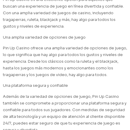
buscan una experiencia de juego en línea divertida y confiable.
Con una amplia variedad de juegos de casino, incluyendo
tragaperras, ruleta, blackjack y más, hay algo para todos los
gustos y niveles de experiencia.
Una amplia variedad de opciones de juego
Pin Up Casino ofrece una amplia variedad de opciones de juego,
lo que significa que hay algo para todos los gustos y niveles de
experiencia. Desde los clásicos como la ruleta y el blackjack,
hasta los juegos más modernos y emocionantes como los
tragaperras y los juegos de video, hay algo para todos.
Una plataforma segura y confiable
Además de la variedad de opciones de juego, Pin Up Casino
también se compromete a proporcionar una plataforma segura y
confiable para todos sus jugadores. Con medidas de seguridad
de alta tecnología y un equipo de atención al cliente disponible
24/7, puedes estar seguro de que tu experiencia de juego es
segura y divertida.