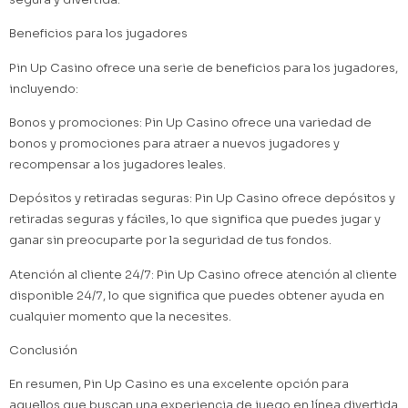
Beneficios para los jugadores
Pin Up Casino ofrece una serie de beneficios para los jugadores,
incluyendo:
Bonos y promociones: Pin Up Casino ofrece una variedad de
bonos y promociones para atraer a nuevos jugadores y
recompensar a los jugadores leales.
Depósitos y retiradas seguras: Pin Up Casino ofrece depósitos y
retiradas seguras y fáciles, lo que significa que puedes jugar y
ganar sin preocuparte por la seguridad de tus fondos.
Atención al cliente 24/7: Pin Up Casino ofrece atención al cliente
disponible 24/7, lo que significa que puedes obtener ayuda en
cualquier momento que la necesites.
Conclusión
En resumen, Pin Up Casino es una excelente opción para
aquellos que buscan una experiencia de juego en línea divertida