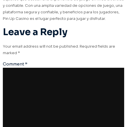
y confiable. Con una amplia variedad de opciones de juego, una
plataforma segura y confiable, y beneficios para los jugadores,
Pin Up Casino es el lugar perfecto para jugar y disfrutar.
Leave a Reply
Your email address will not be published.
Required fields are
marked
*
Comment
*