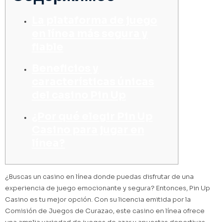
La plataforma de juego
en línea más segura y
fiable
Beneficios y
características únicas
del casino Pin Up
¿Por qué elegir Pin Up
Casino para jugar en
línea?
¿Buscas un casino en línea donde puedas disfrutar de una
experiencia de juego emocionante y segura? Entonces, Pin Up
Casino es tu mejor opción. Con su licencia emitida por la
Comisión de Juegos de Curazao, este casino en línea ofrece