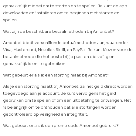
gemakkelijk middel om te storten en te spelen. Je kunt de app
downloaden en installeren om te beginnen met storten en
spelen.
Wat zijn de beschikbare betaalmethoden bij Amonbet?
Amonbet biedt verschillende betaalmethoden aan, waaronder
Visa, Mastercard, Neteller, Skrill, en PayPal. Je kunt kiezen voor de
betaalmethode die het beste bij je past en die veilig en
gemakkelijk is om te gebruiken.
Wat gebeurt er als ik een storting maak bij Amonbet?
Als je een storting maakt bij Amonbet, zal het geld direct worden
toegevoegd aan je account. Je kunt vervolgens het geld
gebruiken om te spelen of om een uitbetaling te ontvangen. Het
is belangrijk om te onthouden dat alle stortingen worden
gecontroleerd op veiligheid en integriteit.
Wat gebeurt er als ik een promo code Amonbet gebruikt?