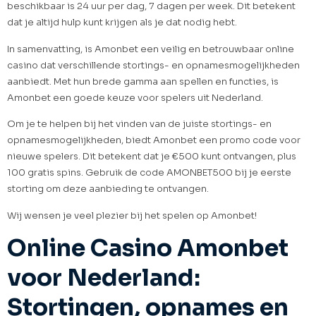
beschikbaar is 24 uur per dag, 7 dagen per week. Dit betekent
dat je altijd hulp kunt krijgen als je dat nodig hebt.
In samenvatting, is Amonbet een veilig en betrouwbaar online
casino dat verschillende stortings- en opnamesmogelijkheden
aanbiedt. Met hun brede gamma aan spellen en functies, is
Amonbet een goede keuze voor spelers uit Nederland.
Om je te helpen bij het vinden van de juiste stortings- en
opnamesmogelijkheden, biedt Amonbet een promo code voor
nieuwe spelers. Dit betekent dat je €500 kunt ontvangen, plus
100 gratis spins. Gebruik de code AMONBET500 bij je eerste
storting om deze aanbieding te ontvangen.
Wij wensen je veel plezier bij het spelen op Amonbet!
Online Casino Amonbet
voor Nederland:
Stortingen, opnames en