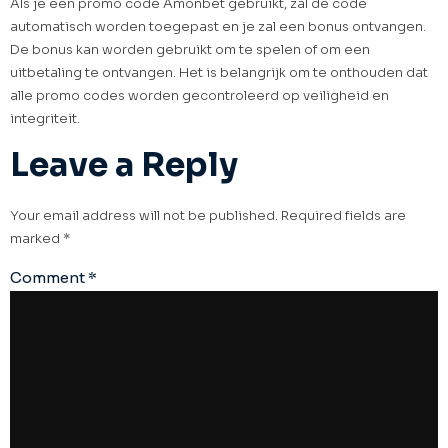
Als je een promo code Amonbet gebruikt, zal de code
automatisch worden toegepast en je zal een bonus ontvangen.
De bonus kan worden gebruikt om te spelen of om een
uitbetaling te ontvangen. Het is belangrijk om te onthouden dat
alle promo codes worden gecontroleerd op veiligheid en
integriteit.
Leave a Reply
Your email address will not be published.
Required fields are
marked
*
Comment
*