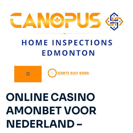
1(587) 920 9555
ONLINE CASINO
AMONBET VOOR
NEDERLAND –