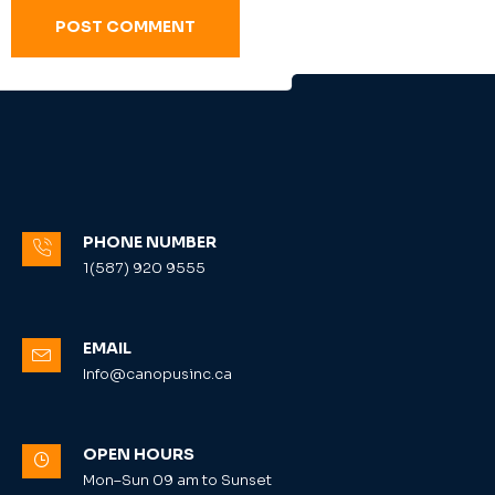
PHONE NUMBER
1(587) 920 9555
EMAIL
Info@canopusinc.ca
OPEN HOURS
Mon–Sun 09 am to Sunset