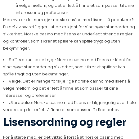
å velge mellom, og det er lett å finne et som passer til dine
interesser og preferanser.
Men hva er det som gjør norske casino med lisens så populære?
En del av svaret ligger i at de er kjent for sine høye standarder og
sikkerhet. Norske casino med lisens er underlagt strenge regler
og kontroller, som sikrer at spillere kan spille trygt og uten
bekymringer.
Spillere kan spille trygt: Norske casino med lisens er kjent for
sine høye standarder og sikkerhet, som sikrer at spillere kan
spille trygt og uten bekymringer.
Velge: Det er mange forskjellige norske casino med lisens å
velge mellom, og det er lett å finne et som passer til dine
interesser og preferanser.
Utbredelse: Norske casino med lisens er tilgjengelig over hele
verden, og det er lett å finne et som passer til dine behov.
Lisensordning og regler
For å starte med, er det viktig å forstå at norske casino med