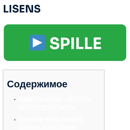
LISENS
SPILLE
Содержимое
Kjøp og selge – Norske
casino med lisens
Fordele med norske
casino med lisens