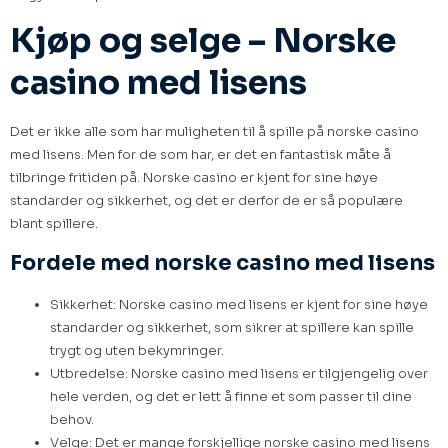
Kjøp og selge – Norske
casino med lisens
Det er ikke alle som har muligheten til å spille på norske casino
med lisens. Men for de som har, er det en fantastisk måte å
tilbringe fritiden på. Norske casino er kjent for sine høye
standarder og sikkerhet, og det er derfor de er så populære
blant spillere.
Fordele med norske casino med lisens
Sikkerhet: Norske casino med lisens er kjent for sine høye
standarder og sikkerhet, som sikrer at spillere kan spille
trygt og uten bekymringer.
Utbredelse: Norske casino med lisens er tilgjengelig over
hele verden, og det er lett å finne et som passer til dine
behov.
Velge: Det er mange forskjellige norske casino med lisens