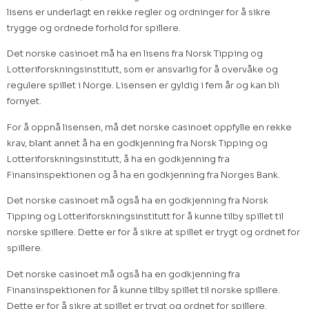
lisens er underlagt en rekke regler og ordninger for å sikre
trygge og ordnede forhold for spillere.
Det norske casinoet må ha en lisens fra Norsk Tipping og
Lotteriforskningsinstitutt, som er ansvarlig for å overvåke og
regulere spillet i Norge. Lisensen er gyldig i fem år og kan bli
fornyet.
For å oppnå lisensen, må det norske casinoet oppfylle en rekke
krav, blant annet å ha en godkjenning fra Norsk Tipping og
Lotteriforskningsinstitutt, å ha en godkjenning fra
Finansinspektionen og å ha en godkjenning fra Norges Bank.
Det norske casinoet må også ha en godkjenning fra Norsk
Tipping og Lotteriforskningsinstitutt for å kunne tilby spillet til
norske spillere. Dette er for å sikre at spillet er trygt og ordnet for
spillere.
Det norske casinoet må også ha en godkjenning fra
Finansinspektionen for å kunne tilby spillet til norske spillere.
Dette er for å sikre at spillet er trygt og ordnet for spillere.