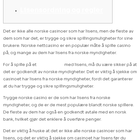
Lisensordning og regler
Det er ikke alle norske casinoer som har lisens, men de fleste av
dem som har det, er trygge og sikre spillingsmuligheter for sine
brukere. Norske nettcasino er en populær måte å spille casino
på, og mange av dem har lisens fra norske myndigheter.
For å spille på et
norsk casino
med lisens, må du være sikker på at
det er godkendt av norske myndigheter. Det er viktig å sjekke om
casinoet har lisens fra norske myndigheter, fordi det garanterer
at du har trygge og sikre spillingsmuligheter.
Trygge norske casino er de som har lisens fra norske
myndigheter, og de er de mest populære blandt norske spillere.
De fleste av dem har også en godkendt avtale med en norsk
bank, hvilket gjør det enklere å overføre penger.
Det er viktig å huske at det er ikke alle norske casinoer som har
lisens, og det er viktig å sjekke om casinoet har lisens før du