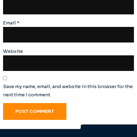
Email
*
Website
Save my name, email, and website in this browser for the
next time I comment.