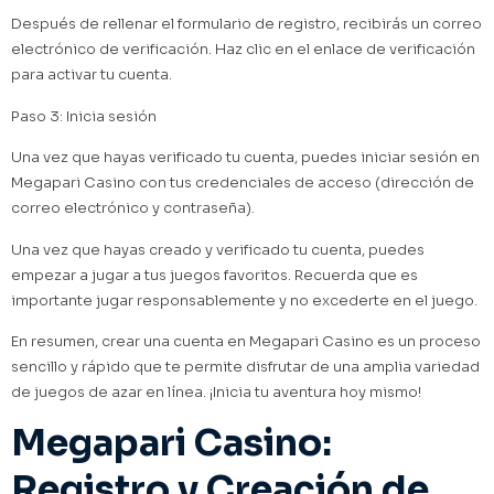
Después de rellenar el formulario de registro, recibirás un correo
electrónico de verificación. Haz clic en el enlace de verificación
para activar tu cuenta.
Paso 3: Inicia sesión
Una vez que hayas verificado tu cuenta, puedes iniciar sesión en
Megapari Casino con tus credenciales de acceso (dirección de
correo electrónico y contraseña).
Una vez que hayas creado y verificado tu cuenta, puedes
empezar a jugar a tus juegos favoritos. Recuerda que es
importante jugar responsablemente y no excederte en el juego.
En resumen, crear una cuenta en Megapari Casino es un proceso
sencillo y rápido que te permite disfrutar de una amplia variedad
de juegos de azar en línea. ¡Inicia tu aventura hoy mismo!
Megapari Casino:
Registro y Creación de