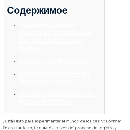
Содержимое
Megapari Casino:
Registro y Creación de
Cuenta en el Casino
Online
Registro en Megapari
¿Cómo Registrarse en
Megapari Casino?
Información Requerida
para el Registro
¿Estás listo para experimentar el mundo de los casinos online?
En este artículo, te guiaré a través del proceso de registro y