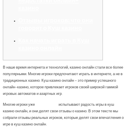
недостатки онлайн-
казино
Отзывы игроков: что они
говорят о Куш казино
Как начать играть в Куш
казино онлайн
В наше время интернета и технологий, казино онлайн стали все более
популярными. Многие игроки предпочитают играть в интернете, а не в
традиционных казино. Куш казино онлайн – это пример успешного
онлайн-казино, которое привлекает игроков своей широкой гаммой
игровых автоматов и азартных игр.
Многие игроки уже
kush casino
испытывают радость игры в куш
казино онлайн, и они делят свои отзывы о казино. В этом тексте мы
собрали отзывы реальных игроков, которые делят свои впечатления о
игре в куш казино онлайн.