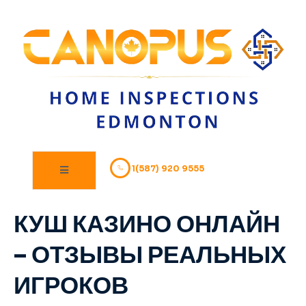
1(587) 920 9555
КУШ КАЗИНО ОНЛАЙН
– ОТЗЫВЫ РЕАЛЬНЫХ
ИГРОКОВ