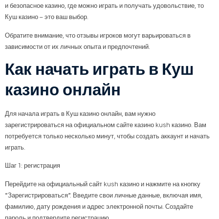
и безопасное казино, где можно играть и получать удовольствие, то
Куш казино – это ваш выбор.
Обратите внимание, что отзывы игроков могут варьироваться в
зависимости от их личных опыта и предпочтений.
Как начать играть в Куш
казино онлайн
Для начала играть в Куш казино онлайн, вам нужно
зарегистрироваться на официальном сайте казино kush казино. Вам
потребуется только несколько минут, чтобы создать аккаунт и начать
играть.
Шаг 1: регистрация
Перейдите на официальный сайт kush казино и нажмите на кнопку
“Зарегистрироваться”. Введите свои личные данные, включая имя,
фамилию, дату рождения и адрес электронной почты. Создайте
пароль и подтвердите регистрацию.