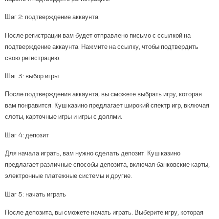
Шаг 2: подтверждение аккаунта
После регистрации вам будет отправлено письмо с ссылкой на
подтверждение аккаунта. Нажмите на ссылку, чтобы подтвердить
свою регистрацию.
Шаг 3: выбор игры
После подтверждения аккаунта, вы сможете выбрать игру, которая
вам понравится. Куш казино предлагает широкий спектр игр, включая
слоты, карточные игры и игры с долями.
Шаг 4: депозит
Для начала играть, вам нужно сделать депозит. Куш казино
предлагает различные способы депозита, включая банковские карты,
электронные платежные системы и другие.
Шаг 5: начать играть
После депозита, вы сможете начать играть. Выберите игру, которая