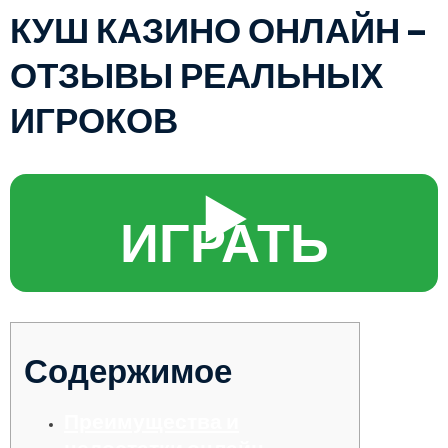
КУШ КАЗИНО ОНЛАЙН –
ОТЗЫВЫ РЕАЛЬНЫХ
ИГРОКОВ
▶️
ИГРАТЬ
Содержимое
Преимущества и