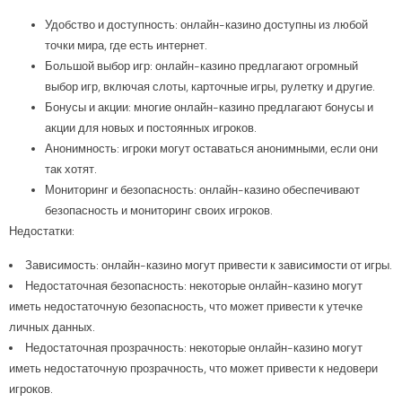
Удобство и доступность: онлайн-казино доступны из любой
точки мира, где есть интернет.
Большой выбор игр: онлайн-казино предлагают огромный
выбор игр, включая слоты, карточные игры, рулетку и другие.
Бонусы и акции: многие онлайн-казино предлагают бонусы и
акции для новых и постоянных игроков.
Анонимность: игроки могут оставаться анонимными, если они
так хотят.
Мониторинг и безопасность: онлайн-казино обеспечивают
безопасность и мониторинг своих игроков.
Недостатки:
Зависимость: онлайн-казино могут привести к зависимости от игры.
Недостаточная безопасность: некоторые онлайн-казино могут
иметь недостаточную безопасность, что может привести к утечке
личных данных.
Недостаточная прозрачность: некоторые онлайн-казино могут
иметь недостаточную прозрачность, что может привести к недовери
игроков.