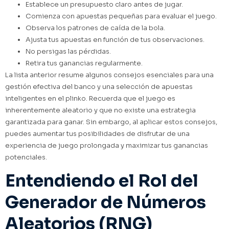
Establece un presupuesto claro antes de jugar.
Comienza con apuestas pequeñas para evaluar el juego.
Observa los patrones de caída de la bola.
Ajusta tus apuestas en función de tus observaciones.
No persigas las pérdidas.
Retira tus ganancias regularmente.
La lista anterior resume algunos consejos esenciales para una
gestión efectiva del banco y una selección de apuestas
inteligentes en el plinko. Recuerda que el juego es
inherentemente aleatorio y que no existe una estrategia
garantizada para ganar. Sin embargo, al aplicar estos consejos,
puedes aumentar tus posibilidades de disfrutar de una
experiencia de juego prolongada y maximizar tus ganancias
potenciales.
Entendiendo el Rol del
Generador de Números
Aleatorios (RNG)