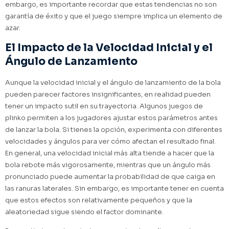
embargo, es importante recordar que estas tendencias no son
garantía de éxito y que el juego siempre implica un elemento de
azar.
El Impacto de la Velocidad Inicial y el
Ángulo de Lanzamiento
Aunque la velocidad inicial y el ángulo de lanzamiento de la bola
pueden parecer factores insignificantes, en realidad pueden
tener un impacto sutil en su trayectoria. Algunos juegos de
plinko permiten a los jugadores ajustar estos parámetros antes
de lanzar la bola. Si tienes la opción, experimenta con diferentes
velocidades y ángulos para ver cómo afectan el resultado final.
En general, una velocidad inicial más alta tiende a hacer que la
bola rebote más vigorosamente, mientras que un ángulo más
pronunciado puede aumentar la probabilidad de que caiga en
las ranuras laterales. Sin embargo, es importante tener en cuenta
que estos efectos son relativamente pequeños y que la
aleatoriedad sigue siendo el factor dominante.