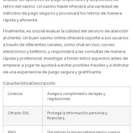
retiro del casino. Un casino fiable ofrecerá una variedad de
métodos de pago seguros y procesará los retiros de manera
rápida y eficiente.
Finalmente, es crucial evaluar la calidad del servicio de atención
al cliente. Un buen casino online ofrecerá soporte a sus usuarios
a través de diferentes canales, como chat en vivo, correo
electrónico y teléfono, y responderá a las consultas de manera
rápida y profesional. Investigar a fondo estos aspectos antes de
empezar a jugar te ayudará a evitar posibles fraudes y a disfrutar
de una experiencia de juego segura y gratificante.
CaracterísticaDescripción
Licencia
Asegura cumplimiento de leyes y
regulaciones.
Cifrado SSL
Protege la información personal y
financiera.
RNG
Garantizan la imparcialidad de los juegos.