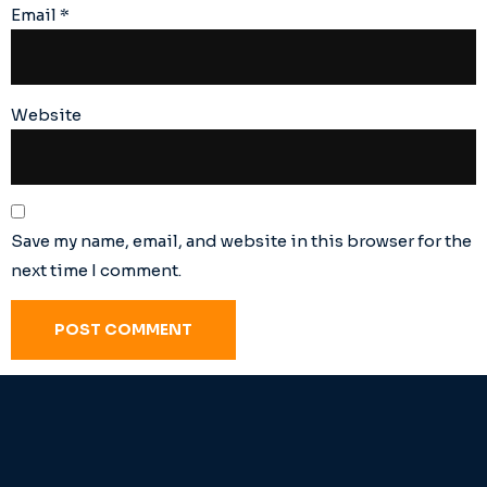
Email
*
Website
Save my name, email, and website in this browser for the
next time I comment.