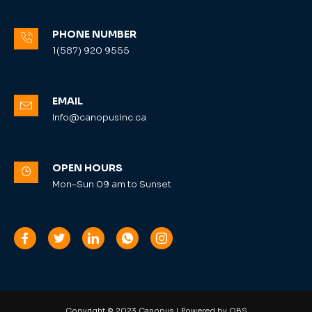
PHONE NUMBER
1(587) 920 9555
EMAIL
Info@canopusinc.ca
OPEN HOURS
Mon–Sun 09 am to Sunset
Copyright © 2023 Canopus | Powered by QBS