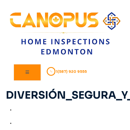
1(587) 920 9555
DIVERSIÓN_SEGURA_Y
Diversión segura y fiable alrededor de caliente casino
para jugadores ávidos
La Importancia de la Seguridad y la Regulación en los
Casinos Online