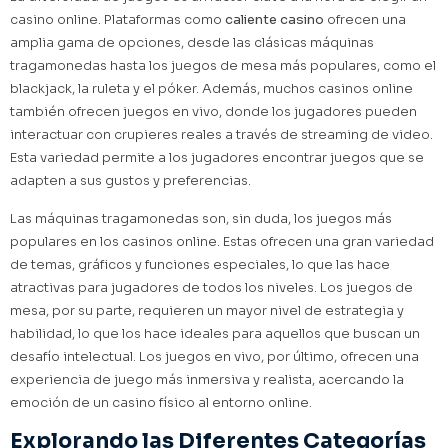
casino online. Plataformas como
caliente casino
ofrecen una
amplia gama de opciones, desde las clásicas máquinas
tragamonedas hasta los juegos de mesa más populares, como el
blackjack, la ruleta y el póker. Además, muchos casinos online
también ofrecen juegos en vivo, donde los jugadores pueden
interactuar con crupieres reales a través de streaming de video.
Esta variedad permite a los jugadores encontrar juegos que se
adapten a sus gustos y preferencias.
Las máquinas tragamonedas son, sin duda, los juegos más
populares en los casinos online. Estas ofrecen una gran variedad
de temas, gráficos y funciones especiales, lo que las hace
atractivas para jugadores de todos los niveles. Los juegos de
mesa, por su parte, requieren un mayor nivel de estrategia y
habilidad, lo que los hace ideales para aquellos que buscan un
desafío intelectual. Los juegos en vivo, por último, ofrecen una
experiencia de juego más inmersiva y realista, acercando la
emoción de un casino físico al entorno online.
Explorando las Diferentes Categorías