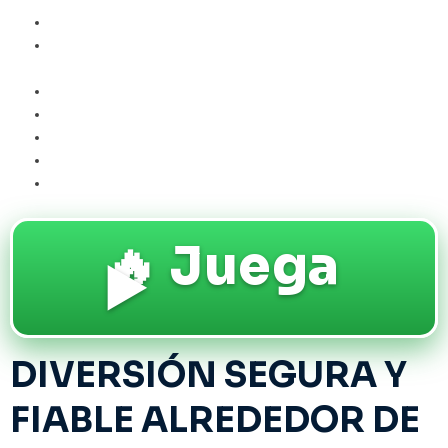
Criterios para Evaluar la Fiabilidad de un Casino
La Variedad de Juegos Ofrecidos por Caliente Casino y
Otros Operadores
Explorando las Diferentes Categorías de Juegos
Bonos y Promociones: ¿Cómo Aprovecharlos al Máximo?
Estrategias para Optimizar el Uso de Bonos
Aspectos Legales y Protección del Jugador
Consideraciones Futuras y el Impacto de la Tecnología en
los Casinos Online
🔥 Juega
▶️
DIVERSIÓN SEGURA Y
FIABLE ALREDEDOR DE