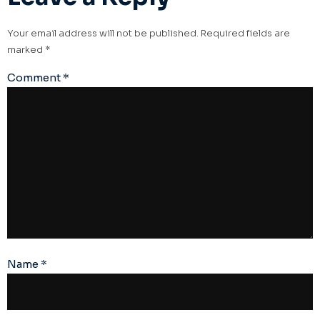
Your email address will not be published.
Required fields are
marked
*
Comment
*
Name
*