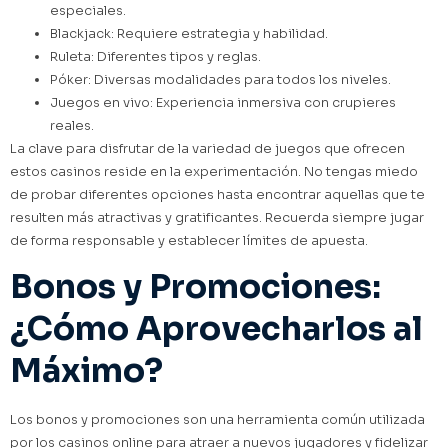
especiales.
Blackjack: Requiere estrategia y habilidad.
Ruleta: Diferentes tipos y reglas.
Póker: Diversas modalidades para todos los niveles.
Juegos en vivo: Experiencia inmersiva con crupieres
reales.
La clave para disfrutar de la variedad de juegos que ofrecen
estos casinos reside en la experimentación. No tengas miedo
de probar diferentes opciones hasta encontrar aquellas que te
resulten más atractivas y gratificantes. Recuerda siempre jugar
de forma responsable y establecer límites de apuesta.
Bonos y Promociones:
¿Cómo Aprovecharlos al
Máximo?
Los bonos y promociones son una herramienta común utilizada
por los casinos online para atraer a nuevos jugadores y fidelizar