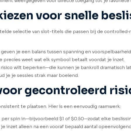
ominent weergegeven voor directe toegang tot je favoriete 
 kiezen voor snelle besl
lde selectie van slot-titels die passen bij de controlled
 geven je een balans tussen spanning en voorspelbaarheid
e precies weet wat elk symbool betaalt voordat je inzet.
kt risico wilt beperken—die kunnen je bankroll dramatisch 
ud je je sessies strak maar boeiend.
voor gecontroleerd risi
onsistent te plaatsen. Hier is een eenvoudig raamwerk:
per spin in—bijvoorbeeld $1 of $0.50—zodat elke beslissing
je inzet alleen na een vooraf bepaald aantal opeenvolgen