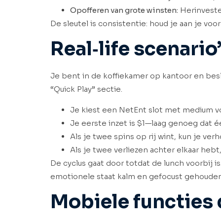
Opofferen van grote winsten:
Herinveste
De sleutel is consistentie: houd je aan je voo
Real‑life scenari
Je bent in de koffiekamer op kantoor en beslu
“Quick Play” sectie.
Je kiest een NetEnt slot met medium vol
Je eerste inzet is $1—laag genoeg dat éé
Als je twee spins op rij wint, kun je ve
Als je twee verliezen achter elkaar heb
De cyclus gaat door totdat de lunch voorbij i
emotionele staat kalm en gefocust gehouden
Mobiele functies 