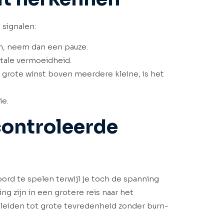
signalen:
en, neem dan een pauze.
tale vermoeidheid.
n grote winst boven meerdere kleine, is het
ie.
controleerde
ord te spelen terwijl je toch de spanning
ing zijn in een grotere reis naar het
 leiden tot grote tevredenheid zonder burn-