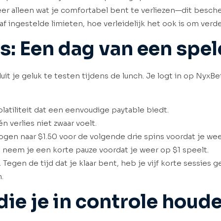
er alleen wat je comfortabel bent te verliezen—dit besc
raf ingestelde limieten, hoe verleidelijk het ook is om verde
o’s: Een dag van een spe
it je geluk te testen tijdens de lunch. Je logt in op NyxB
atiliteit dat een eenvoudige paytable biedt.
n verlies niet zwaar voelt.
rhogen naar $1.50 voor de volgende drie spins voordat je wee
t, neem je een korte pauze voordat je weer op $1 speelt.
s. Tegen de tijd dat je klaar bent, heb je vijf korte sessi
.
die je in controle houd