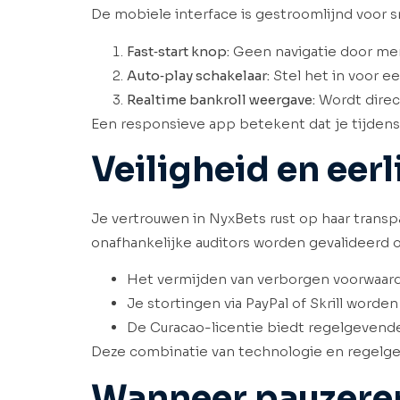
De mobiele interface is gestroomlijnd voor s
Fast‑start knop:
Geen navigatie door menu
Auto‑play schakelaar:
Stel het in voor e
Realtime bankroll weergave:
Wordt direct
Een responsieve app betekent dat je tijdens
Veiligheid en eerl
Je vertrouwen in NyxBets rust op haar trans
onafhankelijke auditors worden gevalideerd o
Het vermijden van verborgen voorwaarden
Je stortingen via PayPal of Skrill worden
De Curacao-licentie biedt regelgevende
Deze combinatie van technologie en regelgev
Wanneer pauzeren