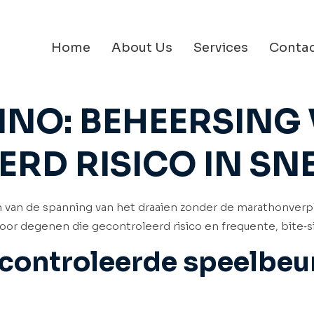
Home
About Us
Services
Conta
INO: BEHEERSING
D RISICO IN SNE
n van de spanning van het draaien zonder de marathonverp
voor degenen die gecontroleerd risico en frequente, bite‑s
controleerde speelbeu