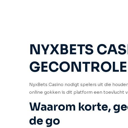
NYXBETS CAS
GECONTROLEER
NyxBets Casino nodigt spelers uit die houde
online gokken is dit platform een toevlucht 
Waarom korte, ge
de go